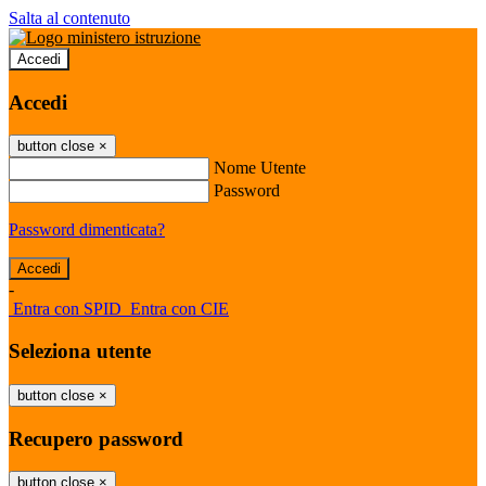
Salta al contenuto
Accedi
Accedi
button close
×
Nome Utente
Password
Password dimenticata?
-
Entra con SPID
Entra con CIE
Seleziona utente
button close
×
Recupero password
button close
×