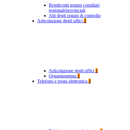
Rendiconti gruppi consiliari
regionali/provinciali
Atti degli organi di controllo
Articolazione degli uffici
2
Articolazione degli uffici
1
Organigramma
1
Telefono e posta elettronica
1