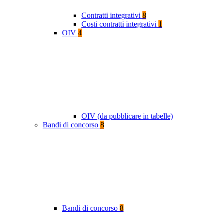
Contratti integrativi
8
Costi contratti integrativi
1
OIV
4
OIV (da pubblicare in tabelle)
Bandi di concorso
8
Bandi di concorso
8