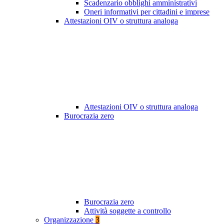
Scadenzario obblighi amministrativi
Oneri informativi per cittadini e imprese
Attestazioni OIV o struttura analoga
Attestazioni OIV o struttura analoga
Burocrazia zero
Burocrazia zero
Attività soggette a controllo
Organizzazione
3