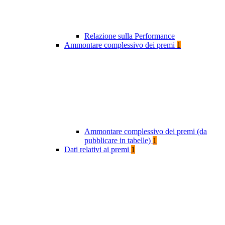
Relazione sulla Performance
Ammontare complessivo dei premi
1
Ammontare complessivo dei premi (da
pubblicare in tabelle)
1
Dati relativi ai premi
1