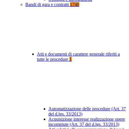
Bandi di gara e contratti
1740
Atti e documenti di carattere generale riferiti a
tutte le procedure
1
Automatizzazione delle procedure (Art. 37
del d.lgs. 33/2013)
Acquisizione interesse realizzazione opere
incompiute (Art. 37 del d.lgs. 33/2013)