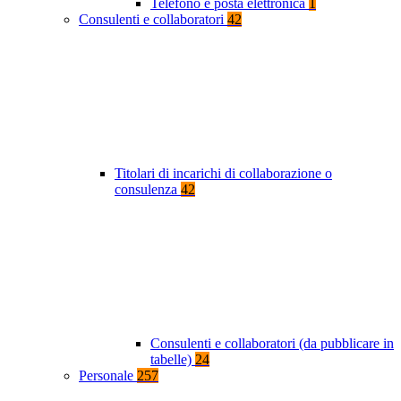
Telefono e posta elettronica
1
Consulenti e collaboratori
42
Titolari di incarichi di collaborazione o
consulenza
42
Consulenti e collaboratori (da pubblicare in
tabelle)
24
Personale
257