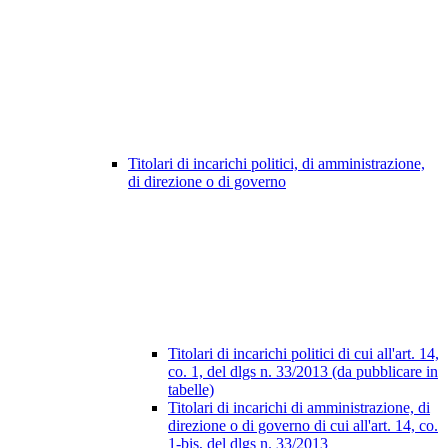
Titolari di incarichi politici, di amministrazione,
di direzione o di governo
Titolari di incarichi politici di cui all'art. 14,
co. 1, del dlgs n. 33/2013 (da pubblicare in
tabelle)
Titolari di incarichi di amministrazione, di
direzione o di governo di cui all'art. 14, co.
1-bis, del dlgs n. 33/2013