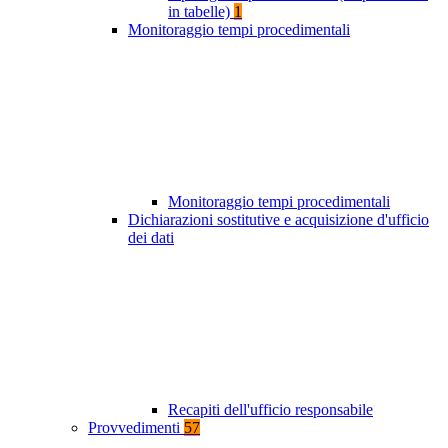
in tabelle)
1
Monitoraggio tempi procedimentali
Monitoraggio tempi procedimentali
Dichiarazioni sostitutive e acquisizione d'ufficio
dei dati
Recapiti dell'ufficio responsabile
Provvedimenti
57