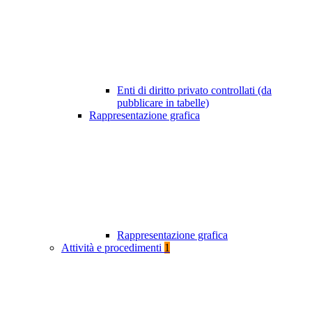
Enti di diritto privato controllati (da
pubblicare in tabelle)
Rappresentazione grafica
Rappresentazione grafica
Attività e procedimenti
1