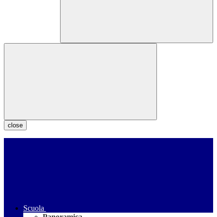
close
Scuola
Panoramica