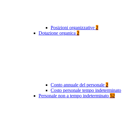
Posizioni organizzative
2
Dotazione organica
2
Conto annuale del personale
2
Costo personale tempo indeterminato
Personale non a tempo indeterminato
52