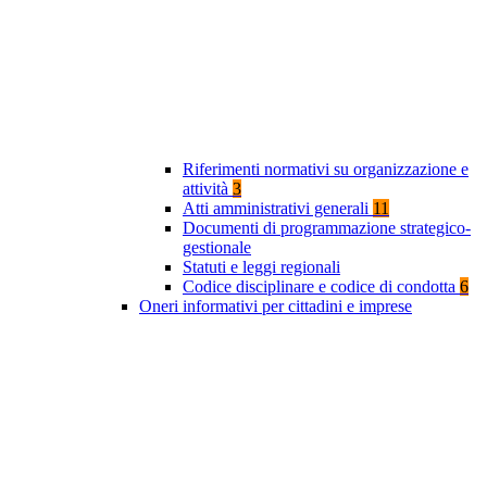
Riferimenti normativi su organizzazione e
attività
3
Atti amministrativi generali
11
Documenti di programmazione strategico-
gestionale
Statuti e leggi regionali
Codice disciplinare e codice di condotta
6
Oneri informativi per cittadini e imprese