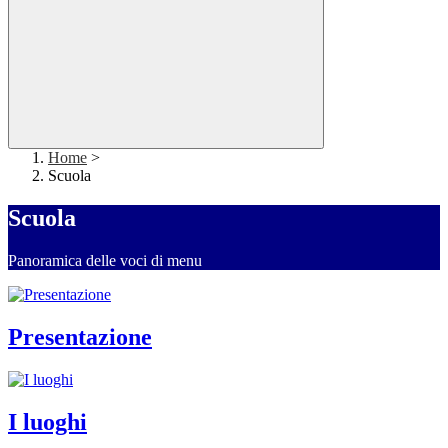
Home
>
Scuola
Scuola
Panoramica delle voci di menu
Presentazione
I luoghi