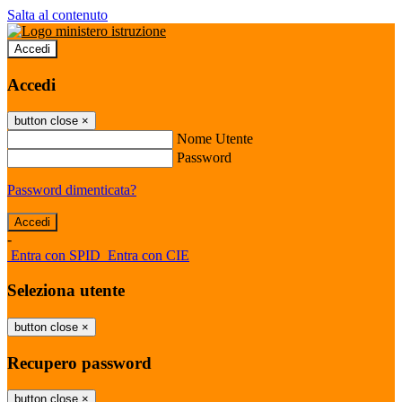
Salta al contenuto
Accedi
Accedi
button close
×
Nome Utente
Password
Password dimenticata?
-
Entra con SPID
Entra con CIE
Seleziona utente
button close
×
Recupero password
button close
×