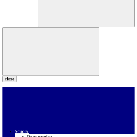
close
Scuola
Panoramica