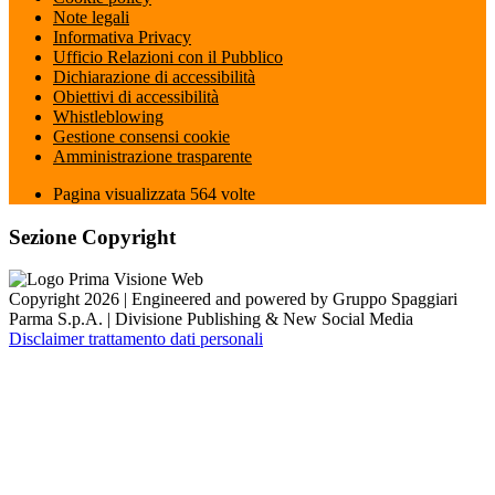
Note legali
Informativa Privacy
Ufficio Relazioni con il Pubblico
Dichiarazione di accessibilità
Obiettivi di accessibilità
Whistleblowing
Gestione consensi cookie
Amministrazione trasparente
Pagina visualizzata
564
volte
Sezione Copyright
Copyright 2026 | Engineered and powered by Gruppo Spaggiari
Parma S.p.A. | Divisione Publishing & New Social Media
Disclaimer trattamento dati personali