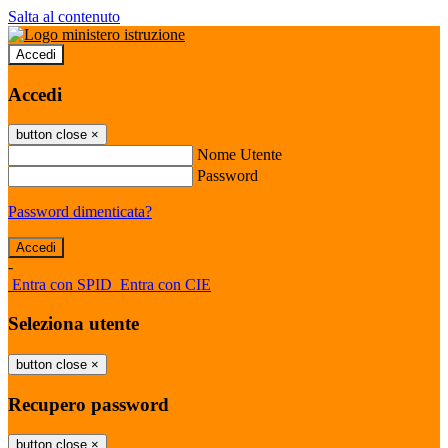
Salta al contenuto
Accedi
Accedi
button close
×
Nome Utente
Password
Password dimenticata?
-
Entra con SPID
Entra con CIE
Seleziona utente
button close
×
Recupero password
button close
×