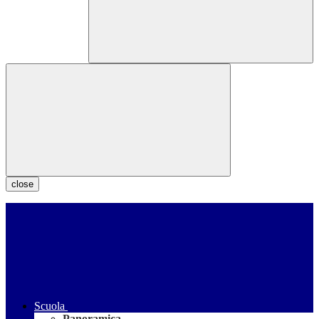
close
Scuola
Panoramica