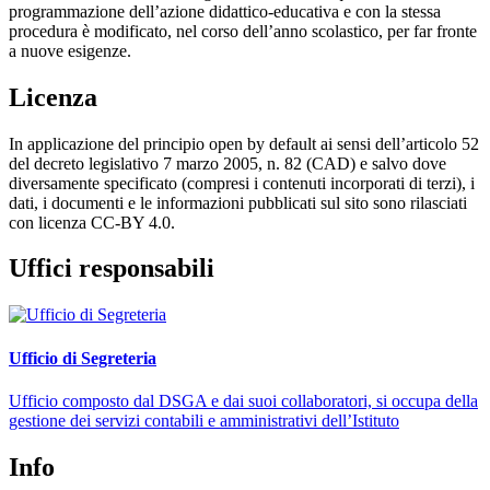
programmazione dell’azione didattico-educativa e con la stessa
procedura è modificato, nel corso dell’anno scolastico, per far fronte
a nuove esigenze.
Licenza
In applicazione del principio open by default ai sensi dell’articolo 52
del decreto legislativo 7 marzo 2005, n. 82 (CAD) e salvo dove
diversamente specificato (compresi i contenuti incorporati di terzi), i
dati, i documenti e le informazioni pubblicati sul sito sono rilasciati
con licenza CC-BY 4.0.
Uffici responsabili
Ufficio di Segreteria
Ufficio composto dal DSGA e dai suoi collaboratori, si occupa della
gestione dei servizi contabili e amministrativi dell’Istituto
Info