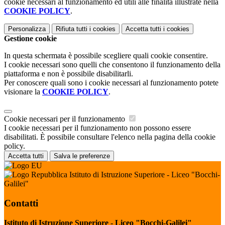
cookie necessari al funzionamento ed utili alle finalità illustrate nella
COOKIE POLICY
.
Personalizza
Rifiuta tutti
i cookies
Accetta tutti
i cookies
Gestione cookie
In questa schermata è possibile scegliere quali cookie consentire.
I cookie necessari sono quelli che consentono il funzionamento della
piattaforma e non è possibile disabilitarli.
Per conoscere quali sono i cookie necessari al funzionamento potete
visionare la
COOKIE POLICY
.
Cookie necessari per il funzionamento
I cookie necessari per il funzionamento non possono essere
disabilitati. È possibile consultare l'elenco nella pagina della cookie
policy.
Accetta tutti
Salva le preferenze
Istituto di Istruzione Superiore - Liceo "Bocchi-
Galilei"
Contatti
Istituto di Istruzione Superiore - Liceo "Bocchi-Galilei"