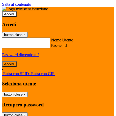
Salta al contenuto
Accedi
Accedi
button close
×
Nome Utente
Password
Password dimenticata?
-
Entra con SPID
Entra con CIE
Seleziona utente
button close
×
Recupero password
button close
×