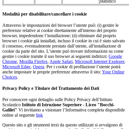
statistico
Modalità per disabilitare/cancellare i cookie
Attraverso le impostazioni del browser l’utente può: (i) gestire le
preferenze relative ai cookie direttamente all'interno del proprio
browser, impedendone l’installazione; (ii) eliminare dal proprio
browser i cookie già installati, incluso il cookie in cui è stato salvato
il consenso, eventualmente prestato dall’utente, all'installazione di
cookie da parte del sito. L’utente può trovare informazioni su come
gestire i cookie tramite il suo browser ai seguenti indirizzi:
Google
Chrome
,
Mozilla Firefox
,
Apple Safari
,
Microsoft Internet Explorer
,
Microsoft Edge
,
Opera
. Per i cookie di profilazione l’utente potrà
anche impostare le proprie preferenze attraverso il sito:
Your Online
Choices
.
Privacy Policy e Titolare del Trattamento dei Dati
Per conoscere ogni dettaglio sulle Policy Privacy dell’Istituto
Scolastico
Istituto di Istruzione Superiore - Liceo "Bocchi-
Galilei"
Vi invitiamo a visionare l’Informativa completa disponibile
online al seguente
link
Questo sito o gli strumenti terzi da questo utilizzati si avvalgono di