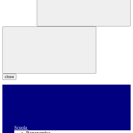
close
Scuola
Panoramica