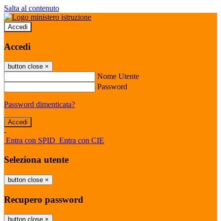
Salta al contenuto
Accedi
Accedi
button close
×
Nome Utente
Password
Password dimenticata?
-
Entra con SPID
Entra con CIE
Seleziona utente
button close
×
Recupero password
button close
×