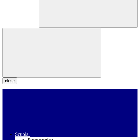
close
Scuola
Panoramica