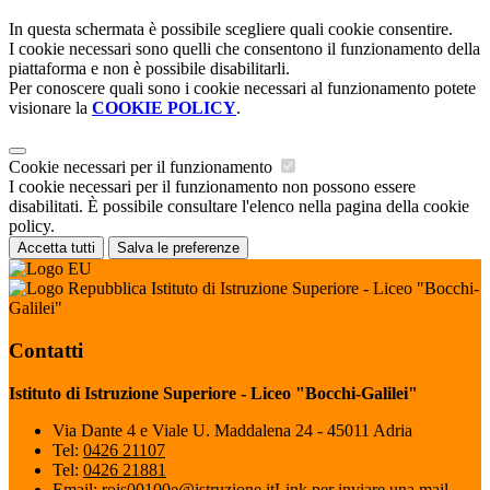
In questa schermata è possibile scegliere quali cookie consentire.
I cookie necessari sono quelli che consentono il funzionamento della
piattaforma e non è possibile disabilitarli.
Per conoscere quali sono i cookie necessari al funzionamento potete
visionare la
COOKIE POLICY
.
Cookie necessari per il funzionamento
I cookie necessari per il funzionamento non possono essere
disabilitati. È possibile consultare l'elenco nella pagina della cookie
policy.
Accetta tutti
Salva le preferenze
Istituto di Istruzione Superiore - Liceo "Bocchi-
Galilei"
Contatti
Istituto di Istruzione Superiore - Liceo "Bocchi-Galilei"
Via Dante 4 e Viale U. Maddalena 24 - 45011 Adria
Tel:
0426 21107
Tel:
0426 21881
Email:
rois00100e@istruzione.it
Link per inviare una mail