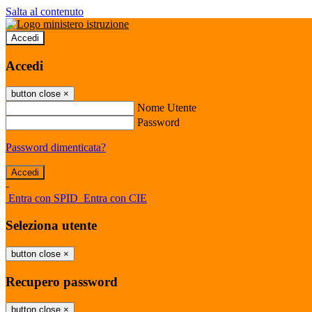
Salta al contenuto
Accedi
Accedi
button close
×
Nome Utente
Password
Password dimenticata?
-
Entra con SPID
Entra con CIE
Seleziona utente
button close
×
Recupero password
button close
×