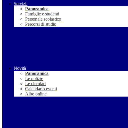
Servizi
Panoramica
Famiglie e studenti
Personale scolastico
Percorsi di studio
Novità
Panoramica
Le notizie
Le circolari
Calendario eventi
Albo online