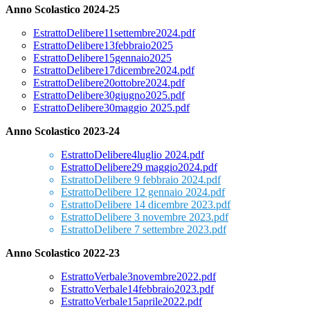
Anno Scolastico 2024-25
EstrattoDelibere11settembre2024.pdf
EstrattoDelibere13febbraio2025
EstrattoDelibere15gennaio2025
EstrattoDelibere17dicembre2024.pdf
EstrattoDelibere20ottobre2024.pdf
EstrattoDelibere30giugno2025.pdf
EstrattoDelibere30maggio 2025.pdf
Anno Scolastico 2023-24
EstrattoDelibere4luglio 2024.pdf
EstrattoDelibere29 maggio2024.pdf
EstrattoDelibere 9 febbraio 2024.pdf
EstrattoDelibere 12 gennaio 2024.pdf
EstrattoDelibere 14 dicembre 2023.pdf
EstrattoDelibere 3 novembre 2023.pdf
EstrattoDelibere 7 settembre 2023.pdf
Anno Scolastico 2022-23
EstrattoVerbale3novembre2022.pdf
EstrattoVerbale14febbraio2023.pdf
EstrattoVerbale15aprile2022.pdf