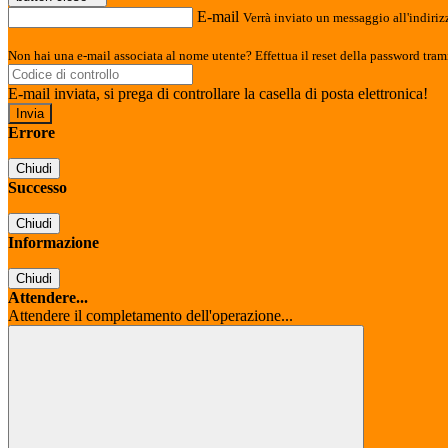
E-mail
Verrà inviato un messaggio all'indirizz
Non hai una e-mail associata al nome utente? Effettua il reset della password tram
E-mail inviata, si prega di controllare la casella di posta elettronica!
Errore
Chiudi
Successo
Chiudi
Informazione
Chiudi
Attendere...
Attendere il completamento dell'operazione...