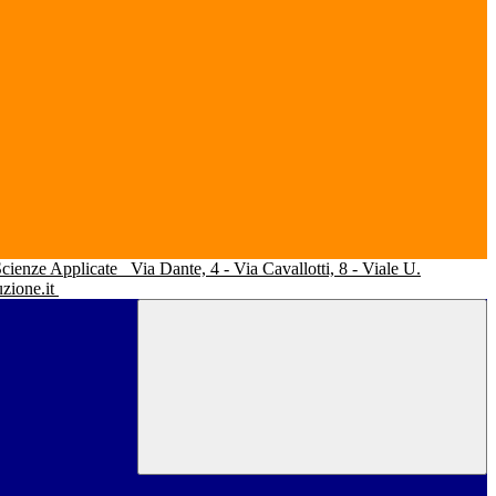
 Scienze Applicate
Via Dante, 4 - Via Cavallotti, 8 - Viale U.
uzione.it