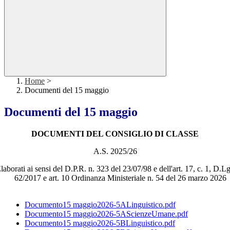
Home
>
Documenti del 15 maggio
Documenti del 15 maggio
DOCUMENTI DEL CONSIGLIO DI CLASSE
A.S. 2025/26
laborati ai sensi del D.P.R.
n. 323 del 23/07/98 e dell'art. 17, c. 1, D.Lg
62/2017 e art. 10 Ordinanza Ministeriale n. 54 del 26 marzo 2026
Documento15 maggio2026-5ALinguistico.pdf
Documento15 maggio2026-5AScienzeUmane.pdf
Documento15 maggio2026-5BLinguistico.pdf