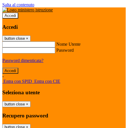
Salta al contenuto
Accedi
Accedi
button close
×
Nome Utente
Password
Password dimenticata?
-
Entra con SPID
Entra con CIE
Seleziona utente
button close
×
Recupero password
button close
×