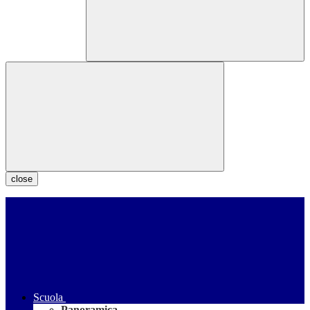
close
Scuola
Panoramica