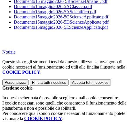
Documento15 maggio2026-5BScienzeUmane_.pdf
Documento15maggio2026-5AClassico.pdf
Documento15maggio2026-5AScientifico.pdf
Documento15maggio2026-5CScienzeApplicate.pdf
Documento15maggio2026-5DScienzeApplicate.pdf
Documento15maggio2026-5EScienzeApplicate.pdf
Notizie
Questo sito o gli strumenti terzi da questo utilizzati si avvalgono di
cookie necessari al funzionamento ed utili alle finalità illustrate nella
COOKIE POLICY
.
Personalizza
Rifiuta tutti
i cookies
Accetta tutti
i cookies
Gestione cookie
In questa schermata è possibile scegliere quali cookie consentire.
I cookie necessari sono quelli che consentono il funzionamento della
piattaforma e non è possibile disabilitarli.
Per conoscere quali sono i cookie necessari al funzionamento potete
visionare la
COOKIE POLICY
.