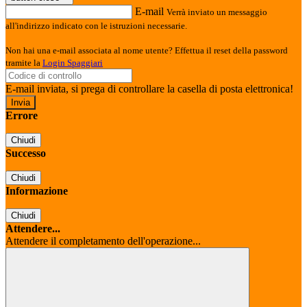
E-mail
Verrà inviato un messaggio
all'indirizzo indicato con le istruzioni necessarie.
Non hai una e-mail associata al nome utente? Effettua il reset della password
tramite la
Login Spaggiari
E-mail inviata, si prega di controllare la casella di posta elettronica!
Errore
Chiudi
Successo
Chiudi
Informazione
Chiudi
Attendere...
Attendere il completamento dell'operazione...