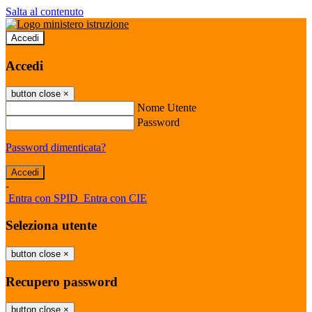
Salta al contenuto
Accedi
Accedi
button close
×
Nome Utente
Password
Password dimenticata?
-
Entra con SPID
Entra con CIE
Seleziona utente
button close
×
Recupero password
button close
×