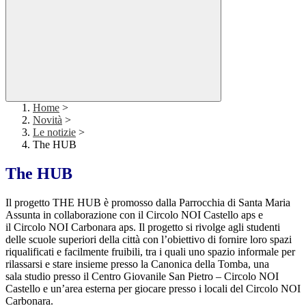
Home
>
Novità
>
Le notizie
>
The HUB
The HUB
Il progetto THE HUB è promosso dalla Parrocchia di Santa Maria
Assunta in collaborazione con il Circolo NOI Castello aps e
il Circolo NOI Carbonara aps. Il progetto si rivolge agli studenti
delle scuole superiori della città con l’obiettivo di fornire loro spazi
riqualificati e facilmente fruibili, tra i quali uno spazio informale per
rilassarsi e stare insieme presso la Canonica della Tomba, una
sala studio presso il Centro Giovanile San Pietro – Circolo NOI
Castello e un’area esterna per giocare presso i locali del Circolo NOI
Carbonara.