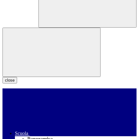
close
Scuola
Panoramica