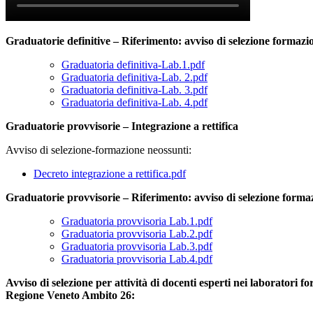
Graduatorie definitive – Riferimento: avviso di selezione formazi
Graduatoria definitiva-Lab.1.pdf
Graduatoria definitiva-Lab. 2.pdf
Graduatoria definitiva-Lab. 3.pdf
Graduatoria definitiva-Lab. 4.pdf
Graduatorie provvisorie – Integrazione a rettifica
Avviso di selezione-formazione neossunti:
Decreto integrazione a rettifica.pdf
Graduatorie provvisorie – Riferimento: avviso di selezione forma
Graduatoria provvisoria Lab.1.pdf
Graduatoria provvisoria Lab.2.pdf
Graduatoria provvisoria Lab.3.pdf
Graduatoria provvisoria Lab.4.pdf
Avviso di selezione per attività di docenti esperti nei laboratori 
Regione Veneto Ambito 26: