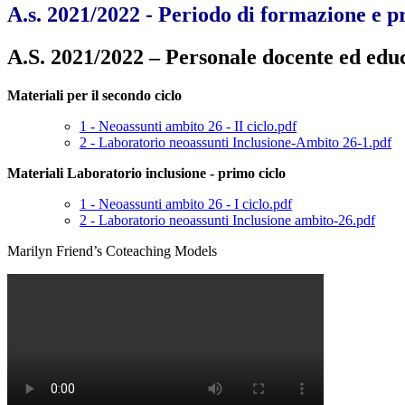
A.s. 2021/2022 - Periodo di formazione e p
A.S. 2021/2022 – Personale docente ed edu
Materiali per il secondo ciclo
1 - Neoassunti ambito 26 - II ciclo.pdf
2 - Laboratorio neoassunti Inclusione-Ambito 26-1.pdf
Materiali Laboratorio inclusione - primo ciclo
1 - Neoassunti ambito 26 - I ciclo.pdf
2 - Laboratorio neoassunti Inclusione ambito-26.pdf
Marilyn Friend’s Coteaching Models