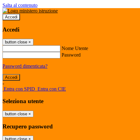
Salta al contenuto
Accedi
Accedi
button close
×
Nome Utente
Password
Password dimenticata?
-
Entra con SPID
Entra con CIE
Seleziona utente
button close
×
Recupero password
button close
×