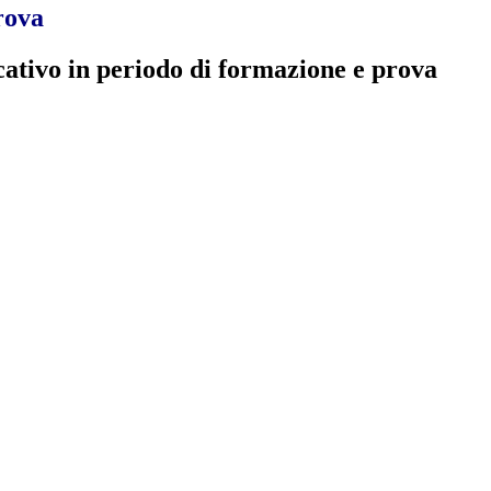
rova
cativo in periodo di formazione e prova