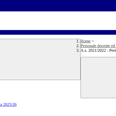
Home
>
Personale docente ed
A.s. 2021/2022 - Per
va 2025/26