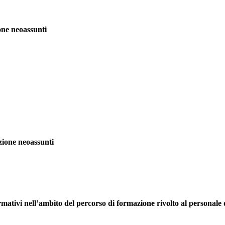
one neoassunti
zione neoassunti
formativi nell’ambito del percorso di formazione rivolto al personal