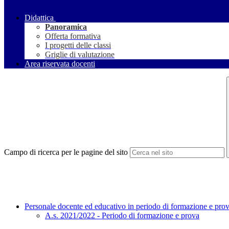
Didattica
Panoramica
Offerta formativa
I progetti delle classi
Griglie di valutazione
Area riservata docenti
Campo di ricerca per le pagine del sito
Personale docente ed educativo in periodo di formazione e pro
A.s. 2021/2022 - Periodo di formazione e prova