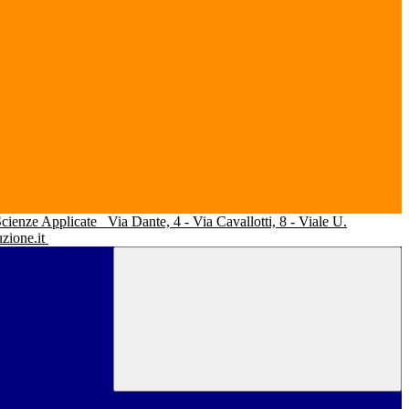
 Scienze Applicate
Via Dante, 4 - Via Cavallotti, 8 - Viale U.
uzione.it