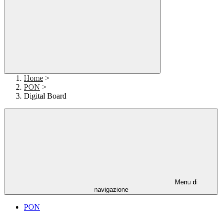
Home
>
PON
>
Digital Board
Menu di
navigazione
PON