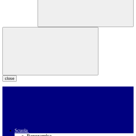
close
Scuola
Panoramica