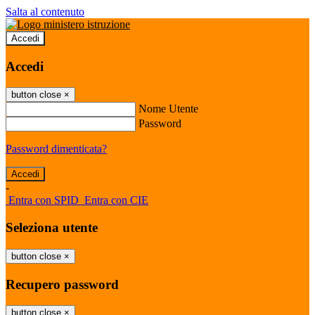
Salta al contenuto
Accedi
Accedi
button close
×
Nome Utente
Password
Password dimenticata?
-
Entra con SPID
Entra con CIE
Seleziona utente
button close
×
Recupero password
button close
×