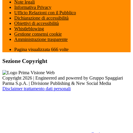
Note legali
Informativa Privacy
Ufficio Relazioni con il Pubblico
Dichiarazione di accessibilità
Obiettivi di accessibilità
Whistleblowing
Gestione consensi cookie
Amministrazione trasparente
Pagina visualizzata
666
volte
Sezione Copyright
Copyright 2026 | Engineered and powered by Gruppo Spaggiari
Parma S.p.A. | Divisione Publishing & New Social Media
Disclaimer trattamento dati personali