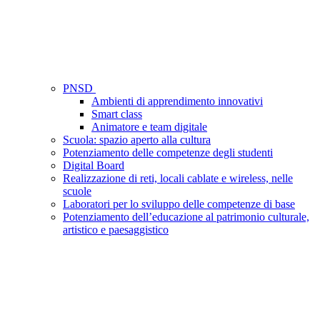
PNSD
Ambienti di apprendimento innovativi
Smart class
Animatore e team digitale
Scuola: spazio aperto alla cultura
Potenziamento delle competenze degli studenti
Digital Board
Realizzazione di reti, locali cablate e wireless, nelle
scuole
Laboratori per lo sviluppo delle competenze di base
Potenziamento dell’educazione al patrimonio culturale,
artistico e paesaggistico