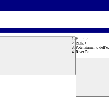
Home
>
PON
>
Potenziamento dell’edu
River Po