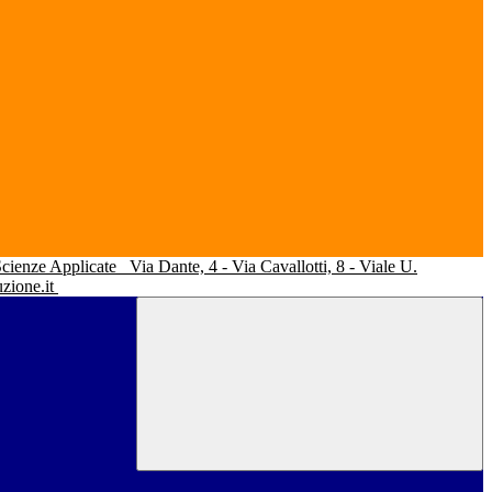
 Scienze Applicate
Via Dante, 4 - Via Cavallotti, 8 - Viale U.
uzione.it