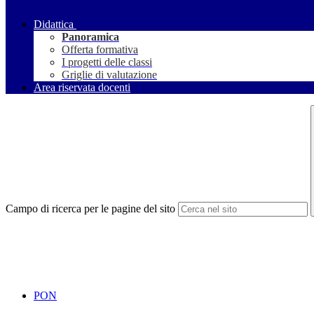
Didattica
Panoramica
Offerta formativa
I progetti delle classi
Griglie di valutazione
Area riservata docenti
Campo di ricerca per le pagine del sito
PON