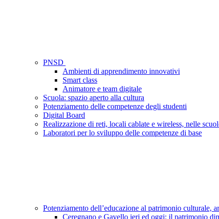
PNSD
Ambienti di apprendimento innovativi
Smart class
Animatore e team digitale
Scuola: spazio aperto alla cultura
Potenziamento delle competenze degli studenti
Digital Board
Realizzazione di reti, locali cablate e wireless, nelle scuo
Laboratori per lo sviluppo delle competenze di base
Potenziamento dell’educazione al patrimonio culturale, ar
Ceregnano e Gavello ieri ed oggi: il patrimonio di