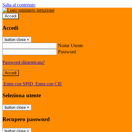
Salta al contenuto
Accedi
Accedi
button close
×
Nome Utente
Password
Password dimenticata?
-
Entra con SPID
Entra con CIE
Seleziona utente
button close
×
Recupero password
button close
×