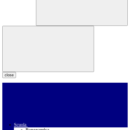
close
Scuola
Panoramica