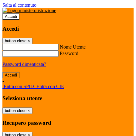
Salta al contenuto
Accedi
Accedi
button close
×
Nome Utente
Password
Password dimenticata?
-
Entra con SPID
Entra con CIE
Seleziona utente
button close
×
Recupero password
button close
×