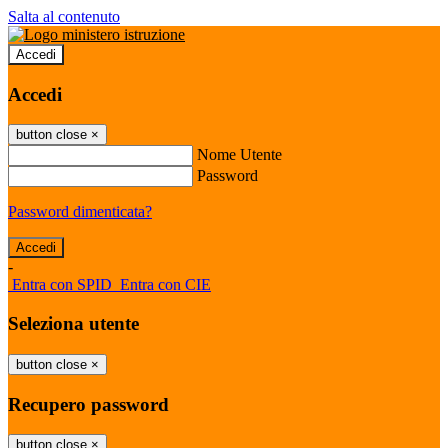
Salta al contenuto
Accedi
Accedi
button close
×
Nome Utente
Password
Password dimenticata?
-
Entra con SPID
Entra con CIE
Seleziona utente
button close
×
Recupero password
button close
×