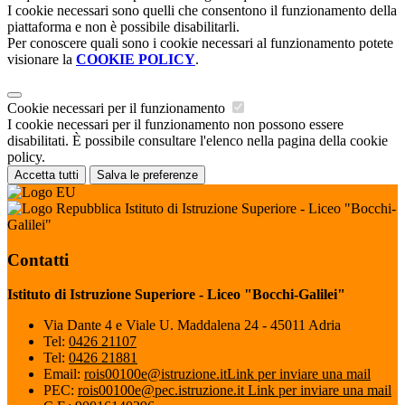
I cookie necessari sono quelli che consentono il funzionamento della
piattaforma e non è possibile disabilitarli.
Per conoscere quali sono i cookie necessari al funzionamento potete
visionare la
COOKIE POLICY
.
Cookie necessari per il funzionamento
I cookie necessari per il funzionamento non possono essere
disabilitati. È possibile consultare l'elenco nella pagina della cookie
policy.
Accetta tutti
Salva le preferenze
Istituto di Istruzione Superiore - Liceo "Bocchi-
Galilei"
Contatti
Istituto di Istruzione Superiore - Liceo "Bocchi-Galilei"
Via Dante 4 e Viale U. Maddalena 24 - 45011 Adria
Tel:
0426 21107
Tel:
0426 21881
Email:
rois00100e@istruzione.it
Link per inviare una mail
PEC:
rois00100e@pec.istruzione.it
Link per inviare una mail