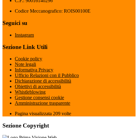
C.F.: 90016140296
Codice Meccanografico: ROIS00100E
Seguici su
Instagram
Sezione Link Utili
Cookie policy
Note legali
Informativa Privacy
Ufficio Relazioni con il Pubblico
Dichiarazione di accessibilità
Obiettivi di accessibilità
Whistleblowing
Gestione consensi cookie
Amministrazione trasparente
Pagina visualizzata
209
volte
Sezione Copyright