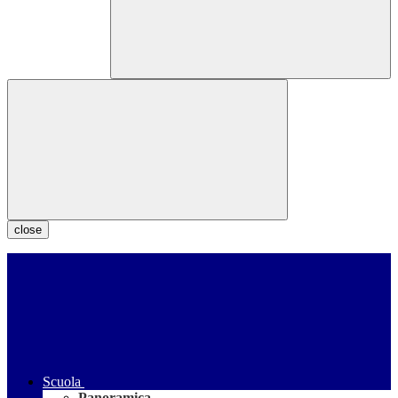
close
Scuola
Panoramica