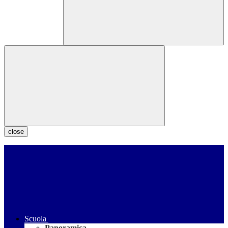
close
Scuola
Panoramica