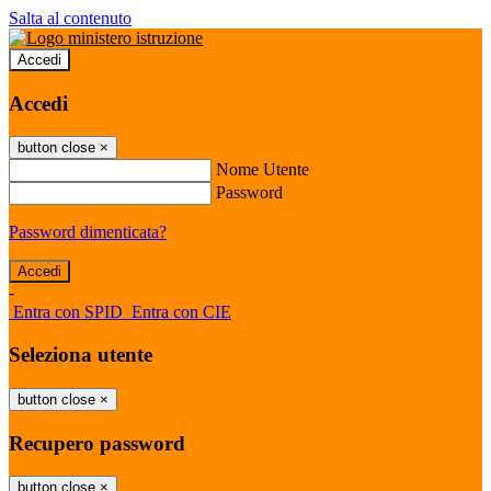
Salta al contenuto
Accedi
Accedi
button close
×
Nome Utente
Password
Password dimenticata?
-
Entra con SPID
Entra con CIE
Seleziona utente
button close
×
Recupero password
button close
×