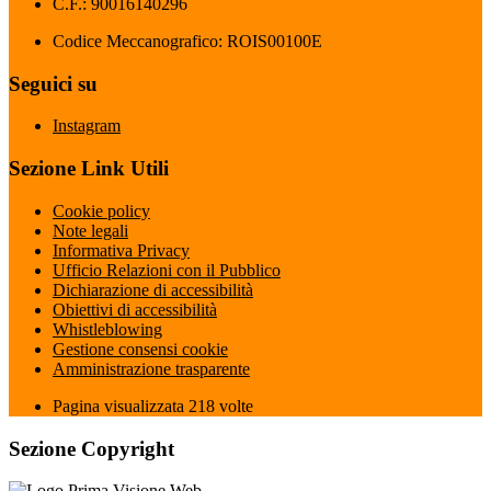
C.F.: 90016140296
Codice Meccanografico: ROIS00100E
Seguici su
Instagram
Sezione Link Utili
Cookie policy
Note legali
Informativa Privacy
Ufficio Relazioni con il Pubblico
Dichiarazione di accessibilità
Obiettivi di accessibilità
Whistleblowing
Gestione consensi cookie
Amministrazione trasparente
Pagina visualizzata
218
volte
Sezione Copyright