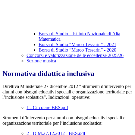
Borsa di Studio – Istituto Nazionale di Alta
Matematica
Borsa di Studio “Marco Tessarin” - 2021
Borsa di Studio “Marco Tessarin” - 2020
Concorsi e valorizzazione delle eccellenze 2025/26
Sezione musica
Normativa didattica inclusiva
Direttiva Ministeriale 27 dicembre 2012 “Strumenti d’intervento per
alunni con bisogni educativi speciali e organizzazione territoriale per
l’inclusione scolastica”. Indicazioni
operative:
1 - Circolare BES.pdf
Strumenti d’intervento per alunni con bisogni educativi speciali e
organizzazione territoriale per l’inclusione scolastica:
2 - D.M.27.12.2012 - BES.pdf