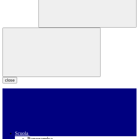
close
Scuola
Panoramica