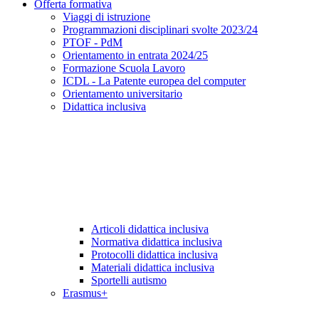
Offerta formativa
Viaggi di istruzione
Programmazioni disciplinari svolte 2023/24
PTOF - PdM
Orientamento in entrata 2024/25
Formazione Scuola Lavoro
ICDL - La Patente europea del computer
Orientamento universitario
Didattica inclusiva
Articoli didattica inclusiva
Normativa didattica inclusiva
Protocolli didattica inclusiva
Materiali didattica inclusiva
Sportelli autismo
Erasmus+