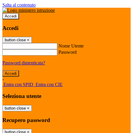
Salta al contenuto
Accedi
Accedi
button close
×
Nome Utente
Password
Password dimenticata?
-
Entra con SPID
Entra con CIE
Seleziona utente
button close
×
Recupero password
button close
×