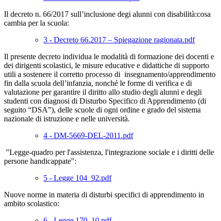
Il decreto n. 66/2017 sull’inclusione degi alunni con disabilità:cosa
cambia per la scuola:
3 - Decreto 66.2017 – Spiegazione ragionata.pdf
Il presente decreto individua le modalità di formazione dei docenti e
dei dirigenti scolastici, le misure educative e didattiche di supporto
utili a sostenere il corretto processo di insegnamento/apprendimento
fin dalla scuola dell’infanzia, nonché le forme di verifica e di
valutazione per garantire il diritto allo studio degli alunni e degli
studenti con diagnosi di Disturbo Specifico di Apprendimento (di
seguito “DSA”), delle scuole di ogni ordine e grado del sistema
nazionale di istruzione e nelle università.
4 - DM-5669-DEL-2011.pdf
"Legge-quadro per l'assistenza, l'integrazione sociale e i diritti delle
persone handicappate":
5 - Legge 104_92.pdf
Nuove norme in materia di disturbi specifici di apprendimento in
ambito scolastico:
6 - Legge 170_10.pdf