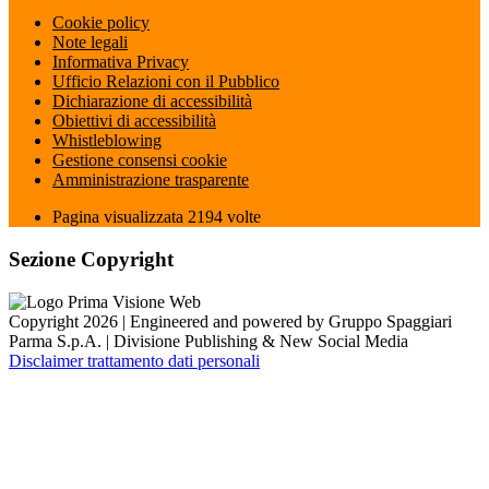
Cookie policy
Note legali
Informativa Privacy
Ufficio Relazioni con il Pubblico
Dichiarazione di accessibilità
Obiettivi di accessibilità
Whistleblowing
Gestione consensi cookie
Amministrazione trasparente
Pagina visualizzata
2194
volte
Sezione Copyright
Copyright 2026 | Engineered and powered by Gruppo Spaggiari
Parma S.p.A. | Divisione Publishing & New Social Media
Disclaimer trattamento dati personali