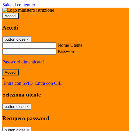
Salta al contenuto
Accedi
Accedi
button close
×
Nome Utente
Password
Password dimenticata?
-
Entra con SPID
Entra con CIE
Seleziona utente
button close
×
Recupero password
button close
×