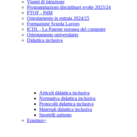
Viaggi di istruzione
Programmazioni disciplinari svolte 2023/24
PTOF - PdM
Orientamento in entrata 2024/25
Formazione Scuola Lavoro
ICDL - La Patente europea del computer
Orientamento universitario
Didattica inclusiva
Articoli didattica inclusiva
Normativa didattica inclusiva
Protocolli didattica inclusiva
Materiali didattica inclusiva
Sportelli autismo
Erasmus+