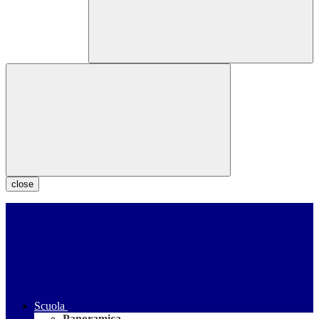
close
Scuola
Panoramica