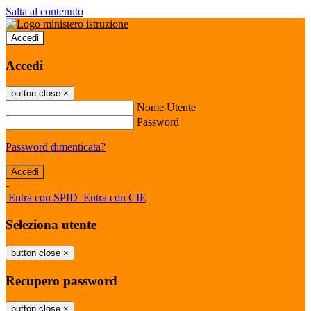
Salta al contenuto
Accedi
Accedi
button close
×
Nome Utente
Password
Password dimenticata?
-
Entra con SPID
Entra con CIE
Seleziona utente
button close
×
Recupero password
button close
×