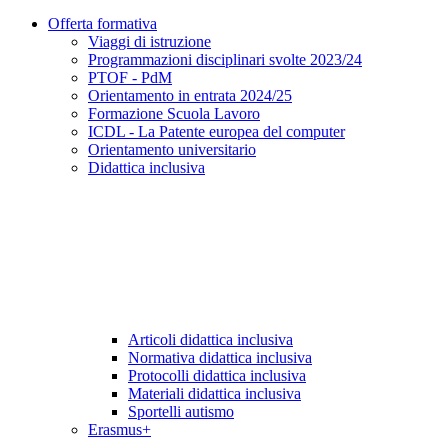
Offerta formativa
Viaggi di istruzione
Programmazioni disciplinari svolte 2023/24
PTOF - PdM
Orientamento in entrata 2024/25
Formazione Scuola Lavoro
ICDL - La Patente europea del computer
Orientamento universitario
Didattica inclusiva
Articoli didattica inclusiva
Normativa didattica inclusiva
Protocolli didattica inclusiva
Materiali didattica inclusiva
Sportelli autismo
Erasmus+