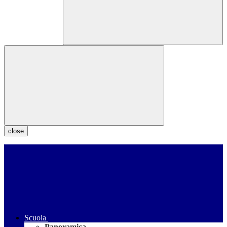
close
Scuola
Panoramica