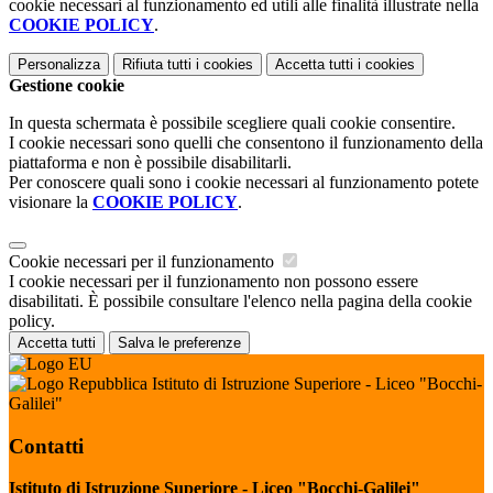
cookie necessari al funzionamento ed utili alle finalità illustrate nella
COOKIE POLICY
.
Personalizza
Rifiuta tutti
i cookies
Accetta tutti
i cookies
Gestione cookie
In questa schermata è possibile scegliere quali cookie consentire.
I cookie necessari sono quelli che consentono il funzionamento della
piattaforma e non è possibile disabilitarli.
Per conoscere quali sono i cookie necessari al funzionamento potete
visionare la
COOKIE POLICY
.
Cookie necessari per il funzionamento
I cookie necessari per il funzionamento non possono essere
disabilitati. È possibile consultare l'elenco nella pagina della cookie
policy.
Accetta tutti
Salva le preferenze
Istituto di Istruzione Superiore - Liceo "Bocchi-
Galilei"
Contatti
Istituto di Istruzione Superiore - Liceo "Bocchi-Galilei"