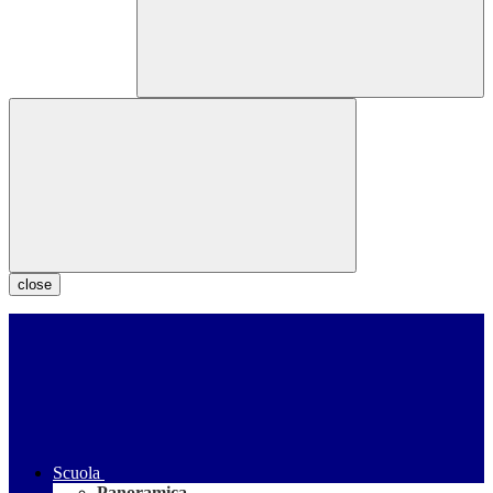
close
Scuola
Panoramica