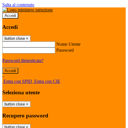
Salta al contenuto
Accedi
Accedi
button close
×
Nome Utente
Password
Password dimenticata?
-
Entra con SPID
Entra con CIE
Seleziona utente
button close
×
Recupero password
button close
×