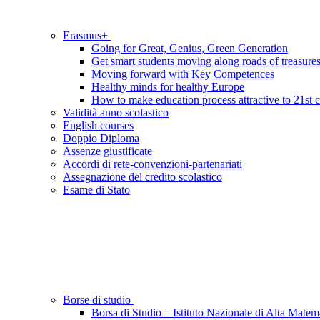
Erasmus+
Going for Great, Genius, Green Generation
Get smart students moving along roads of treasure
Moving forward with Key Competences
Healthy minds for healthy Europe
How to make education process attractive to 21st 
Validità anno scolastico
English courses
Doppio Diploma
Assenze giustificate
Accordi di rete-convenzioni-partenariati
Assegnazione del credito scolastico
Esame di Stato
Borse di studio
Borsa di Studio – Istituto Nazionale di Alta Matem