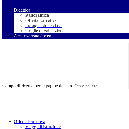
Didattica
Panoramica
Offerta formativa
I progetti delle classi
Griglie di valutazione
Area riservata docenti
Campo di ricerca per le pagine del sito
Offerta formativa
Viaggi di istruzione