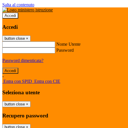
Salta al contenuto
Accedi
Accedi
button close
×
Nome Utente
Password
Password dimenticata?
-
Entra con SPID
Entra con CIE
Seleziona utente
button close
×
Recupero password
button close
×