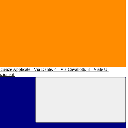
 Scienze Applicate
Via Dante, 4 - Via Cavallotti, 8 - Viale U.
uzione.it