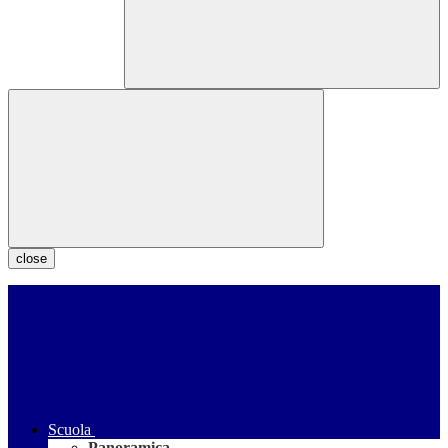
close
Scuola
Panoramica