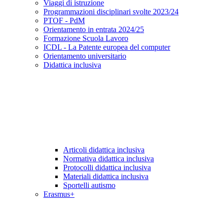
Viaggi di istruzione
Programmazioni disciplinari svolte 2023/24
PTOF - PdM
Orientamento in entrata 2024/25
Formazione Scuola Lavoro
ICDL - La Patente europea del computer
Orientamento universitario
Didattica inclusiva
Articoli didattica inclusiva
Normativa didattica inclusiva
Protocolli didattica inclusiva
Materiali didattica inclusiva
Sportelli autismo
Erasmus+