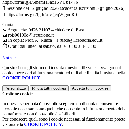
https://forms.gle/5memHFacT5VUbT476
 Sessione del 12 giugno 2026 (scadenza iscrizioni 5 giugno 2026)
 https://forms.gle/Jgdr5xxQeqWtgnqR9
Contatti
📞
Segreteria: 0426 21107 – chiedere di Ewa
📧
rois00100e@istruzione.it
📧
In copia: Prof. A. Rusca – a.rusca@liceoadria.edu.it
⏱️ Orari: dal lunedì al sabato, dalle 10:00 alle 13:00
Notizie
Questo sito o gli strumenti terzi da questo utilizzati si avvalgono di
cookie necessari al funzionamento ed utili alle finalità illustrate nella
COOKIE POLICY
.
Personalizza
Rifiuta tutti
i cookies
Accetta tutti
i cookies
Gestione cookie
In questa schermata è possibile scegliere quali cookie consentire.
I cookie necessari sono quelli che consentono il funzionamento della
piattaforma e non è possibile disabilitarli.
Per conoscere quali sono i cookie necessari al funzionamento potete
visionare la
COOKIE POLICY
.