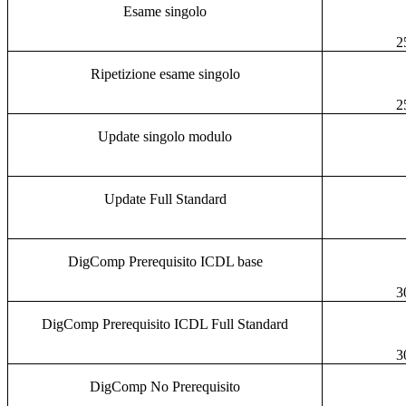
Esame singolo
2
Ripetizione esame singolo
2
Update singolo modulo
Update Full Standard
DigComp Prerequisito ICDL base
3
DigComp Prerequisito ICDL Full Standard
3
DigComp No Prerequisito