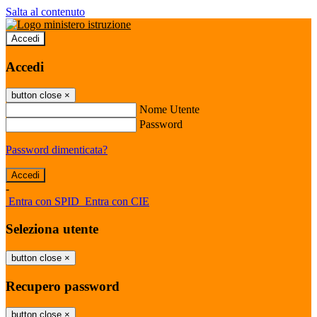
Salta al contenuto
Accedi
Accedi
button close
×
Nome Utente
Password
Password dimenticata?
-
Entra con SPID
Entra con CIE
Seleziona utente
button close
×
Recupero password
button close
×