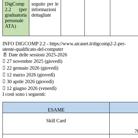
DigComp
seguito per le
2.2 (per
informazioni
graduatoria
dettagliate
personale
ATA)
INFO DIGCOMP 2.2 - https://www.aicanet.it/digcomp2-2-per-
utente-qualificato-del-computer
📄
Date delle sessioni 2025-2026
 27 novembre 2025 (giovedì)
 22 gennaio 2026 (giovedì)
 12 marzo 2026 (giovedì)
 30 aprile 2026 (giovedì)
 12 giugno 2026 (venerdì)
I costi sono i seguenti:
ESAME
Skill Card
7