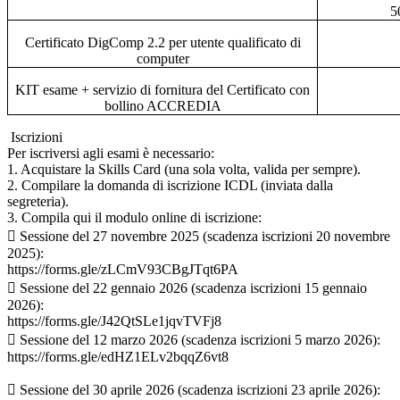
5
Certificato DigComp 2.2 per utente qualificato di
computer
KIT esame + servizio di fornitura del Certificato con
bollino ACCREDIA
Iscrizioni
Per iscriversi agli esami è necessario:
1. Acquistare la Skills Card (una sola volta, valida per sempre).
2. Compilare la domanda di iscrizione ICDL (inviata dalla
segreteria).
3. Compila qui il modulo online di iscrizione:
 Sessione del 27 novembre 2025 (scadenza iscrizioni 20 novembre
2025):
https://forms.gle/zLCmV93CBgJTqt6PA
 Sessione del 22 gennaio 2026 (scadenza iscrizioni 15 gennaio
2026):
https://forms.gle/J42QtSLe1jqvTVFj8
 Sessione del 12 marzo 2026 (scadenza iscrizioni 5 marzo 2026):
https://forms.gle/edHZ1ELv2bqqZ6vt8
 Sessione del 30 aprile 2026 (scadenza iscrizioni 23 aprile 2026):